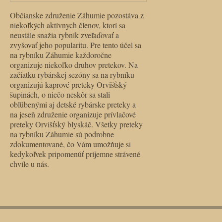
Občianske združenie Záhumie pozostáva z
niekoľkých aktívnych členov, ktorí sa
neustále snažia rybník zveľaďovať a
zvyšovať jeho popularitu. Pre tento účel sa
na rybníku Záhumie každoročne
organizuje niekoľko druhov pretekov. Na
začiatku rybárskej sezóny sa na rybníku
organizujú kaprové preteky Orvišťský
šupinách, o niečo neskôr sa stali
obľúbenými aj detské rybárske preteky a
na jeseň združenie organizuje prívlačové
preteky Orvišťský blyskáč. Všetky preteky
na rybníku Záhumie sú podrobne
zdokumentované, čo Vám umožňuje si
kedykoľvek pripomenúť príjemne strávené
chvíle u nás.